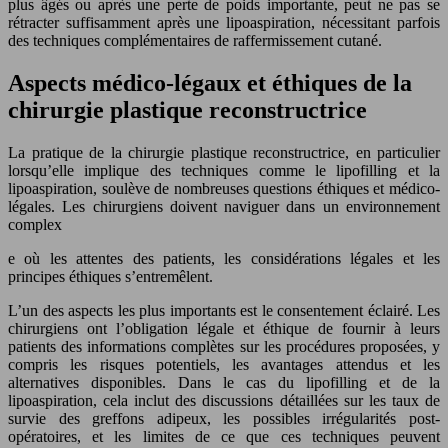
plus âgés ou après une perte de poids importante, peut ne pas se
rétracter suffisamment après une lipoaspiration, nécessitant parfois
des techniques complémentaires de raffermissement cutané.
Aspects médico-légaux et éthiques de la
chirurgie plastique reconstructrice
La pratique de la chirurgie plastique reconstructrice, en particulier
lorsqu’elle implique des techniques comme le lipofilling et la
lipoaspiration, soulève de nombreuses questions éthiques et médico-
légales. Les chirurgiens doivent naviguer dans un environnement
complex
e où les attentes des patients, les considérations légales et les
principes éthiques s’entremêlent.
L’un des aspects les plus importants est le consentement éclairé. Les
chirurgiens ont l’obligation légale et éthique de fournir à leurs
patients des informations complètes sur les procédures proposées, y
compris les risques potentiels, les avantages attendus et les
alternatives disponibles. Dans le cas du lipofilling et de la
lipoaspiration, cela inclut des discussions détaillées sur les taux de
survie des greffons adipeux, les possibles irrégularités post-
opératoires, et les limites de ce que ces techniques peuvent