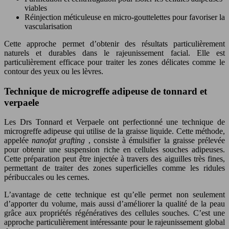
viables
Réinjection méticuleuse en micro-gouttelettes pour favoriser la
vascularisation
Cette approche permet d’obtenir des résultats particulièrement
naturels et durables dans le rajeunissement facial. Elle est
particulièrement efficace pour traiter les zones délicates comme le
contour des yeux ou les lèvres.
Technique de microgreffe adipeuse de tonnard et
verpaele
Les Drs Tonnard et Verpaele ont perfectionné une technique de
microgreffe adipeuse qui utilise de la graisse liquide. Cette méthode,
appelée
nanofat grafting
, consiste à émulsifier la graisse prélevée
pour obtenir une suspension riche en cellules souches adipeuses.
Cette préparation peut être injectée à travers des aiguilles très fines,
permettant de traiter des zones superficielles comme les ridules
péribuccales ou les cernes.
L’avantage de cette technique est qu’elle permet non seulement
d’apporter du volume, mais aussi d’améliorer la qualité de la peau
grâce aux propriétés régénératives des cellules souches. C’est une
approche particulièrement intéressante pour le rajeunissement global