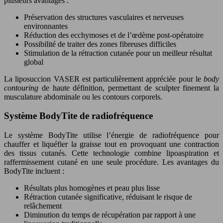
plusieurs avantages :
Préservation des structures vasculaires et nerveuses
environnantes
Réduction des ecchymoses et de l’œdème post-opératoire
Possibilité de traiter des zones fibreuses difficiles
Stimulation de la rétraction cutanée pour un meilleur résultat
global
La liposuccion VASER est particulièrement appréciée pour le
body
contouring
de haute définition, permettant de sculpter finement la
musculature abdominale ou les contours corporels.
Système BodyTite de radiofréquence
Le système BodyTite utilise l’énergie de radiofréquence pour
chauffer et liquéfier la graisse tout en provoquant une contraction
des tissus cutanés. Cette technologie combine lipoaspiration et
raffermissement cutané en une seule procédure. Les avantages du
BodyTite incluent :
Résultats plus homogènes et peau plus lisse
Rétraction cutanée significative, réduisant le risque de
relâchement
Diminution du temps de récupération par rapport à une