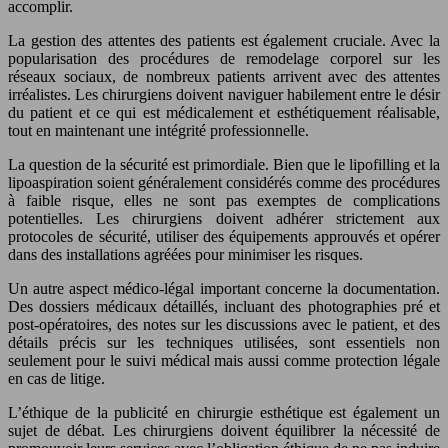
accomplir.
La gestion des attentes des patients est également cruciale. Avec la
popularisation des procédures de remodelage corporel sur les
réseaux sociaux, de nombreux patients arrivent avec des attentes
irréalistes. Les chirurgiens doivent naviguer habilement entre le désir
du patient et ce qui est médicalement et esthétiquement réalisable,
tout en maintenant une intégrité professionnelle.
La question de la sécurité est primordiale. Bien que le lipofilling et la
lipoaspiration soient généralement considérés comme des procédures
à faible risque, elles ne sont pas exemptes de complications
potentielles. Les chirurgiens doivent adhérer strictement aux
protocoles de sécurité, utiliser des équipements approuvés et opérer
dans des installations agréées pour minimiser les risques.
Un autre aspect médico-légal important concerne la documentation.
Des dossiers médicaux détaillés, incluant des photographies pré et
post-opératoires, des notes sur les discussions avec le patient, et des
détails précis sur les techniques utilisées, sont essentiels non
seulement pour le suivi médical mais aussi comme protection légale
en cas de litige.
L’éthique de la publicité en chirurgie esthétique est également un
sujet de débat. Les chirurgiens doivent équilibrer la nécessité de