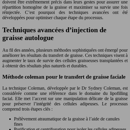
doivent être extrêmement précis dans leurs gestes pour assurer une
répartition homogène de la graisse et maximiser sa survie une fois
réinjectée. C’est pourquoi des techniques avancées ont été
développées pour optimiser chaque étape du processus.
Techniques avancées d’injection de
graisse autologue
Au fil des années, plusieurs méthodes sophistiquées ont émergé pour
améliorer les résultats du transfert de graisse. Ces techniques visent à
augmenter le taux de survie des cellules graisseuses transplantées et
à obtenir des résultats plus naturels et durables.
Méthode coleman pour le transfert de graisse faciale
La technique Coleman, développée par le Dr Sydney Coleman, est
considérée comme une référence dans le domaine du lipofilling
facial. Elle met l’accent sur une manipulation délicate de la graisse
pour préserver l’intégrité des cellules adipeuses. Le processus
comprend trois étapes clés :
Prélèvement atraumatique de la graisse à l’aide de canules
fines
Purification et centrifugation pour isoler les cellules adipeuses