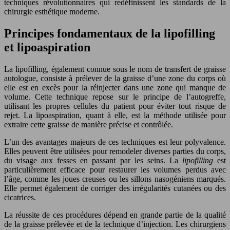
techniques révolutionnaires qui redéfinissent les standards de la
chirurgie esthétique moderne.
Principes fondamentaux de la lipofilling
et lipoaspiration
La lipofilling, également connue sous le nom de transfert de graisse
autologue, consiste à prélever de la graisse d’une zone du corps où
elle est en excès pour la réinjecter dans une zone qui manque de
volume. Cette technique repose sur le principe de l’autogreffe,
utilisant les propres cellules du patient pour éviter tout risque de
rejet. La lipoaspiration, quant à elle, est la méthode utilisée pour
extraire cette graisse de manière précise et contrôlée.
L’un des avantages majeurs de ces techniques est leur polyvalence.
Elles peuvent être utilisées pour remodeler diverses parties du corps,
du visage aux fesses en passant par les seins. La
lipofilling
est
particulièrement efficace pour restaurer les volumes perdus avec
l’âge, comme les joues creuses ou les sillons nasogéniens marqués.
Elle permet également de corriger des irrégularités cutanées ou des
cicatrices.
La réussite de ces procédures dépend en grande partie de la qualité
de la graisse prélevée et de la technique d’injection. Les chirurgiens