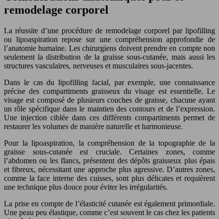
remodelage corporel
La réussite d’une procédure de remodelage corporel par lipofilling
ou lipoaspiration repose sur une compréhension approfondie de
l’anatomie humaine. Les chirurgiens doivent prendre en compte non
seulement la distribution de la graisse sous-cutanée, mais aussi les
structures vasculaires, nerveuses et musculaires sous-jacentes.
Dans le cas du lipofilling facial, par exemple, une connaissance
précise des compartiments graisseux du visage est essentielle. Le
visage est composé de plusieurs couches de graisse, chacune ayant
un rôle spécifique dans le maintien des contours et de l’expression.
Une injection ciblée dans ces différents compartiments permet de
restaurer les volumes de manière naturelle et harmonieuse.
Pour la lipoaspiration, la compréhension de la topographie de la
graisse sous-cutanée est cruciale. Certaines zones, comme
l’abdomen ou les flancs, présentent des dépôts graisseux plus épais
et fibreux, nécessitant une approche plus agressive. D’autres zones,
comme la face interne des cuisses, sont plus délicates et requièrent
une technique plus douce pour éviter les irrégularités.
La prise en compte de l’élasticité cutanée est également primordiale.
Une peau peu élastique, comme c’est souvent le cas chez les patients