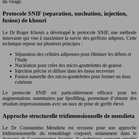
du visage.
Protocole SNIF (separation, nucleation, injection,
fusion) de khouri
Le Dr Roger Khouri a développé le protocole SNIF, une méthode
innovante qui vise à maximiser la survie des greffons adipeux. Cette
technique repose sur plusieurs principes :
Séparation des cellules adipeuses pour éliminer les débris et
l’huile
Nucléation pour créer des micro-gouttelettes de graisse
Injection précise et diffuse dans les tissus receveurs
Fusion naturelle des micro-gouttelettes pour former un tissu
cohérent
Le protocole SNIF est particulièrement efficace pour les
augmentations mammaires par lipofilling, permettant d’obtenir des
résultats impressionnants avec un taux de prise de greffe élevé.
Approche structurelle tridimensionnelle de mendieta
Le Dr Constantino Mendieta est reconnu pour son approche
tridimensionnelle du remodelage corporel, notamment dans le
domaine de l’augmentation fessière. Sa technique, souvent appelée