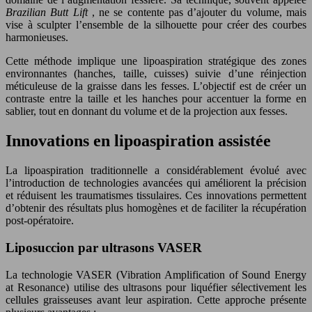
Brazilian Butt Lift
, ne se contente pas d’ajouter du volume, mais
vise à sculpter l’ensemble de la silhouette pour créer des courbes
harmonieuses.
Cette méthode implique une lipoaspiration stratégique des zones
environnantes (hanches, taille, cuisses) suivie d’une réinjection
méticuleuse de la graisse dans les fesses. L’objectif est de créer un
contraste entre la taille et les hanches pour accentuer la forme en
sablier, tout en donnant du volume et de la projection aux fesses.
Innovations en lipoaspiration assistée
La lipoaspiration traditionnelle a considérablement évolué avec
l’introduction de technologies avancées qui améliorent la précision
et réduisent les traumatismes tissulaires. Ces innovations permettent
d’obtenir des résultats plus homogènes et de faciliter la récupération
post-opératoire.
Liposuccion par ultrasons VASER
La technologie VASER (Vibration Amplification of Sound Energy
at Resonance) utilise des ultrasons pour liquéfier sélectivement les
cellules graisseuses avant leur aspiration. Cette approche présente